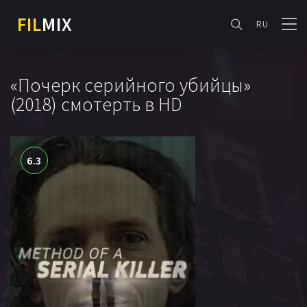
FIL
MIX
RU
«Почерк серийного убийцы»
(2018) смотерть в HD
6.3