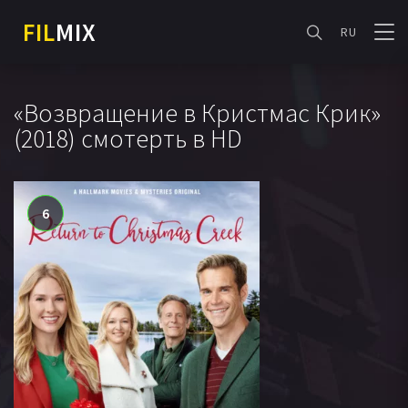
FIL
MIX
RU
«Возвращение в Кристмас Крик»
(2018) смотерть в HD
6