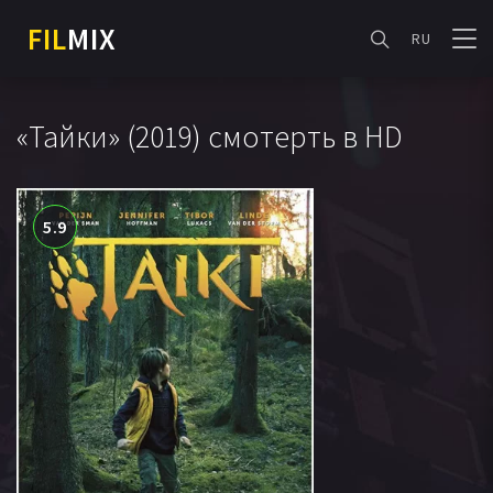
FIL
MIX
RU
«Тайки» (2019) смотерть в HD
5.9