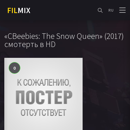
FIL
MIX
RU
«CBeebies: The Snow Queen» (2017)
смотерть в HD
0