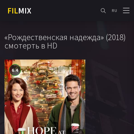
FIL
MIX
RU
«Рождественская надежда» (2018)
смотерть в HD
6.4