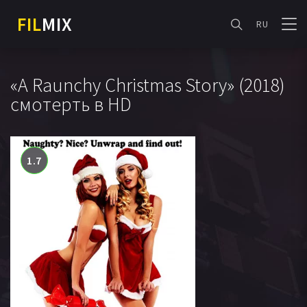
FIL
MIX
RU
«A Raunchy Christmas Story» (2018)
смотерть в HD
1.7