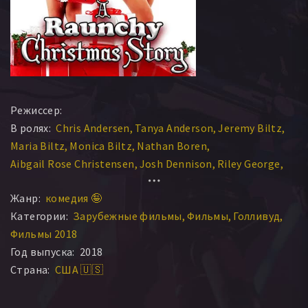
Режиссер:
В ролях:
Chris Andersen
Tanya Anderson
Jeremy Biltz
Maria Biltz
Monica Biltz
Nathan Boren
Aibgail Rose Christensen
Josh Dennison
Riley George
Elizabeth Hampton
Жанр:
комедия 🤪
Категории:
Зарубежные фильмы
Фильмы
Голливуд
Фильмы 2018
Год выпуска:
2018
Страна:
США 🇺🇸