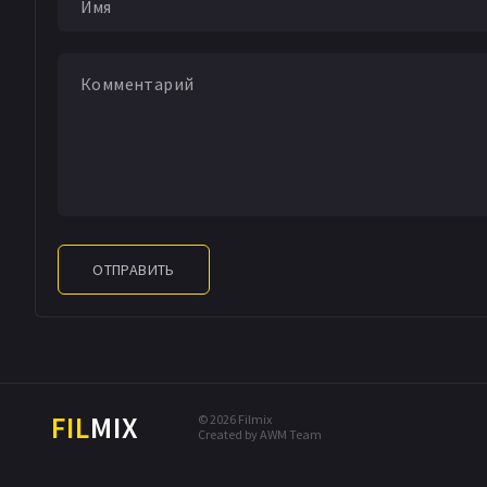
ОТПРАВИТЬ
FIL
MIX
© 2026 Filmix
Created by AWM Team