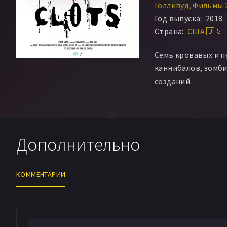
Голливуд
Фильмы 
Год выпуска:
2018
Страна:
США 🇺🇸
Семь кровавых и п
каннибалов, зомби
созданий.
Дополнительно
КОММЕНТАРИИ