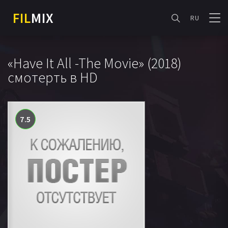
FIL
MIX
RU
«Have It All -The Movie» (2018)
смотерть в HD
7.5