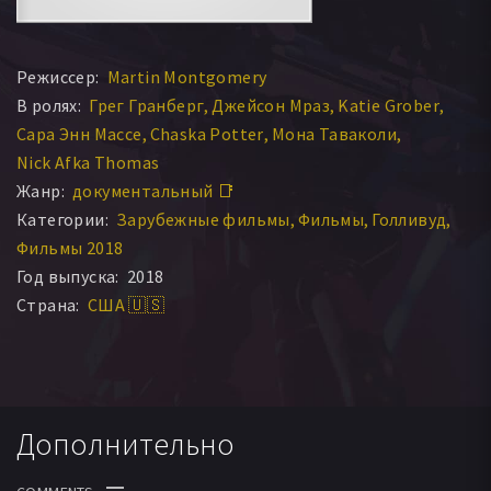
Режиссер:
Martin Montgomery
В ролях:
Грег Гранберг
Джейсон Мраз
Katie Grober
Сара Энн Массе
Chaska Potter
Мона Таваколи
Nick Afka Thomas
Жанр:
документальный 📑
Категории:
Зарубежные фильмы
Фильмы
Голливуд
Фильмы 2018
Год выпуска:
2018
Страна:
США 🇺🇸
Дополнительно