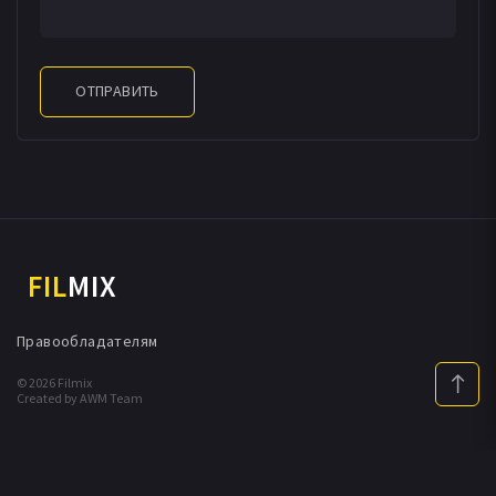
ОТПРАВИТЬ
FIL
MIX
Правообладателям
© 2026 Filmix
Created by AWM Team