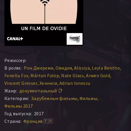
Режиссер:
В ролях:
Рон Джереми
Овидия
Alissiya
Leyla Bentho
Fenella Fox
Márton Fülöp
Nate Glass
Arwen Gold
Vincent Gresser
Хеннеси
Adrian Ionescu
Жанр:
документальный 📑
Категории:
Зарубежные фильмы
Фильмы
Фильмы 2017
Год выпуска:
2017
Страна:
Франция 🇫🇷