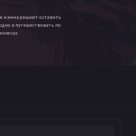
ж и жена решают оставить
одно и путешествовать по
колесах.