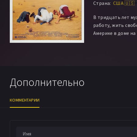
Страна:
США 🇺🇸
В тридцать лет му
работу, жить своб
Америке в доме на 
Дополнительно
КОММЕНТАРИИ