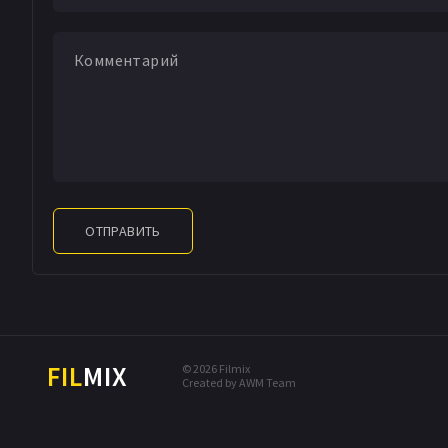
ОТПРАВИТЬ
FIL
MIX
© 2026 Filmix
Created by AWM Team