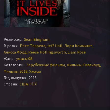
Режиссер:
Sean Bingham
В ролях:
Ретт Террелл
Jeff Hall
Лори Каммингс
Алисса Форд
Reese Hollingsworth
Liam Rose
Жанр:
ужасы 😱
Категории:
Зарубежные фильмы
Фильмы
Голливуд
Фильмы 2018
Ужасы
Год выпуска:
2018
Страна:
США 🇺🇸