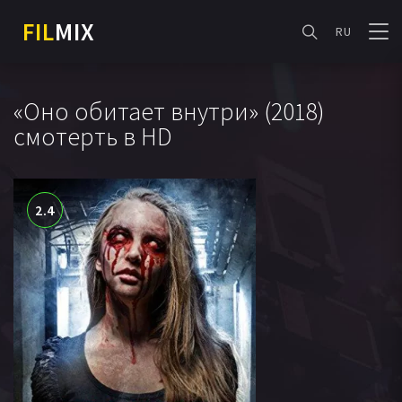
FIL
MIX
RU
«Оно обитает внутри» (2018)
смотерть в HD
2.4