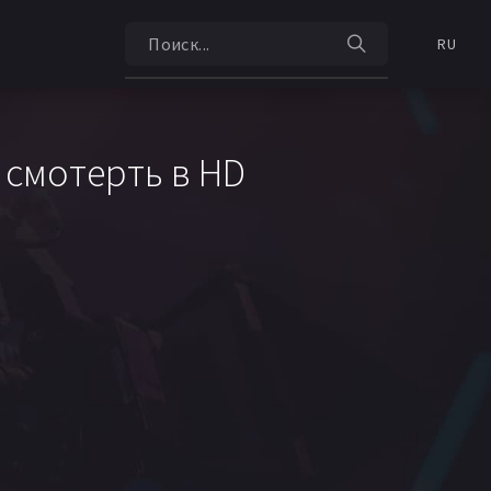
RU
 смотерть в HD