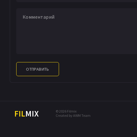
ОТПРАВИТЬ
FIL
MIX
© 2026 Filmix
Created by AWM Team