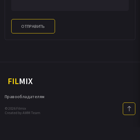
ОТПРАВИТЬ
FIL
MIX
Правообладателям
© 2026 Filmix
Created by AWM Team