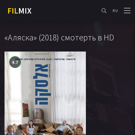
FIL
MIX
RU
«Аляска» (2018) смотерть в HD
4.7