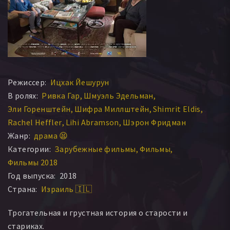
Режиссер:
Ицхак Йешурун
В ролях:
Ривка Гар
Шмуэль Эдельман
Эли Горенштейн
Шифра Миллштейн
Shimrit Eldis
Rachel Heffler
Lihi Abramson
Шэрон Фридман
Жанр:
драма 😫
Категории:
Зарубежные фильмы
Фильмы
Фильмы 2018
Год выпуска:
2018
Страна:
Израиль 🇮🇱
Трогательная и грустная история о старости и
стариках.