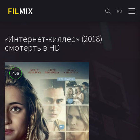
FIL
MIX
RU
«Интернет-киллер» (2018)
смотерть в HD
4.6