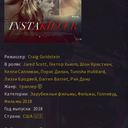
Режиссер:
Craig Goldstein
В ролях:
Jared Scott
Гектор Хьюго
Шон Кристиан
Келли Салливан
Пэрис Дилан
Tunisha Hubbard
Лиззи Бродвей
Darren Barnet
Рик Дано
Жанр:
триллер 🤯
Категории:
Зарубежные фильмы
Фильмы
Голливуд
Фильмы 2018
Год выпуска:
2018
Страна:
США 🇺🇸