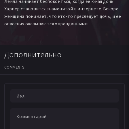
Лейла начинает беспокоиться, когда её юная дочь
Харпер становится знаменитой в интернете. Вскоре
женщина понимает, что кто-то преследует дочь, и её
опасения оказываются оправданными.
Дополнительно