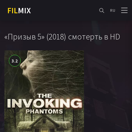
FIL
MIX
RU
«Призыв 5» (2018) смотерть в HD
3.2