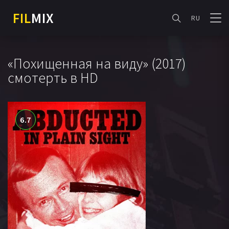
FIL
MIX
RU
«Похищенная на виду» (2017)
смотерть в HD
6.7