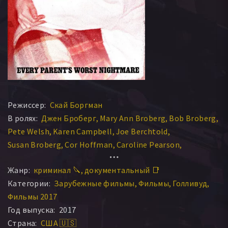
Режиссер:
Скай Боргман
В ролях:
Джен Броберг
Mary Ann Broberg
Bob Broberg
Pete Welsh
Karen Campbell
Joe Berchtold
Susan Broberg
Cor Hoffman
Caroline Pearson
Diana Concannon
Жанр:
криминал 🔪
документальный 📑
Категории:
Зарубежные фильмы
Фильмы
Голливуд
Фильмы 2017
Год выпуска:
2017
Страна:
США 🇺🇸