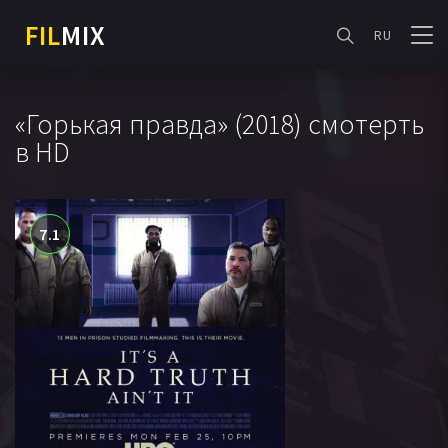
FIL
MIX
RU
«Горькая правда» (2018) смотерть
в HD
7.1