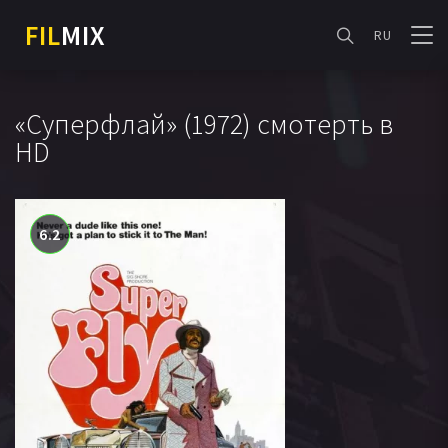
FIL
MIX
RU
«Суперфлай» (1972) смотерть в
HD
6.2