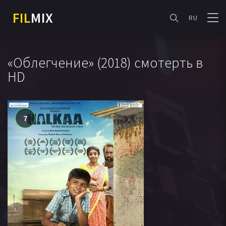
FIL
MIX
RU
«Облегчение» (2018) смотерть в
HD
7