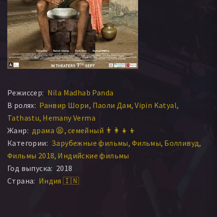
Режиссер:
Nila Madhab Panda
В ролях:
Ранвир Шори
Паоли Дам
Vipin Katyal
Tathastu
Hemany Verma
Жанр:
драма 😫
семейный 👨‍👩‍👧‍👦
Категории:
Зарубежные фильмы
Фильмы
Болливуд
Фильмы 2018
Индийские фильмы
Год выпуска:
2018
Страна:
Индия 🇮🇳