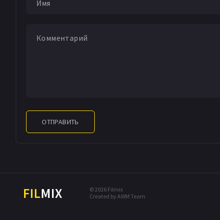
ОТПРАВИТЬ
FIL
MIX
© 2026 Filmix
Created by AWM Team