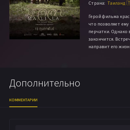
Страна:
Таиланд 
Герой фильма крас
что позволяет ему
перчатки. Однако 
закончится. Встре
направит его жизнь
Дополнительно
КОММЕНТАРИИ