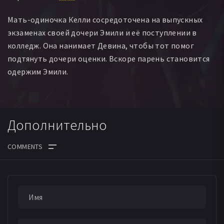
Мать-одиночка Келли сосредоточена на выпускных
экзаменах своей дочери Эмили и её поступлении в
колледж. Она нанимает Девина, чтобы тот помог
подтянуть дочери оценки. Вскоре парень становится
одержим Эмили.
Дополнительно