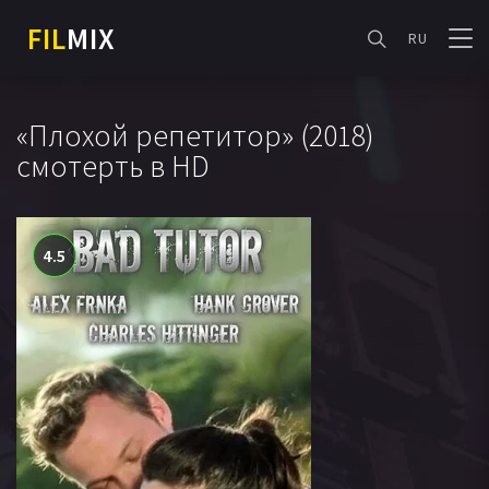
FIL
MIX
RU
«Плохой репетитор» (2018)
смотерть в HD
4.5