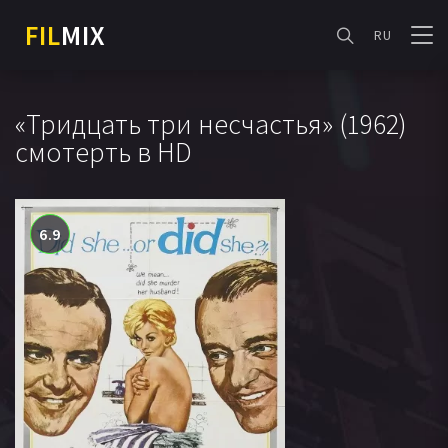
FIL
MIX
RU
«Тридцать три несчастья» (1962)
смотерть в HD
6.9