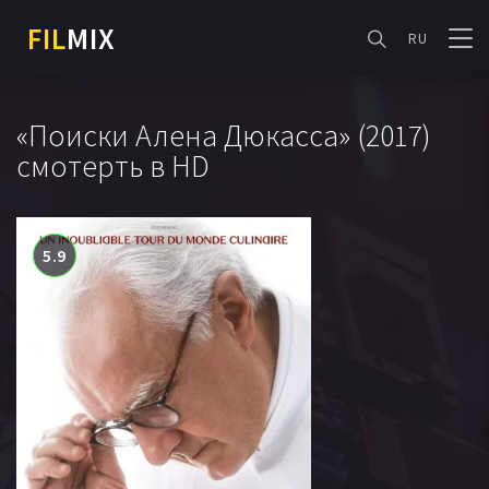
FIL
MIX
RU
«Поиски Алена Дюкасса» (2017)
смотерть в HD
5.9