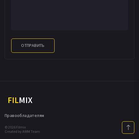
ОТПРАВИТЬ
FIL
MIX
Правообладателям
© 2026 Filmix
Created by AWM Team