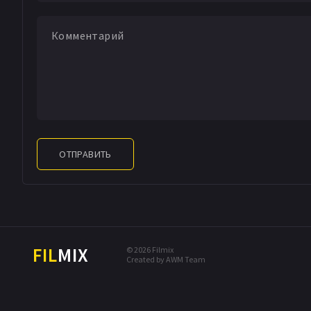
ОТПРАВИТЬ
FIL
MIX
© 2026 Filmix
Created by AWM Team