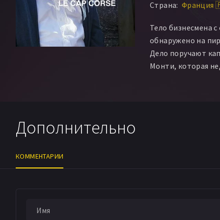
Страна:
Франция 
Тело бизнесмена с
обнаружено на пирс
Дело поручают ка
Монти, которая не
Дополнительно
КОММЕНТАРИИ