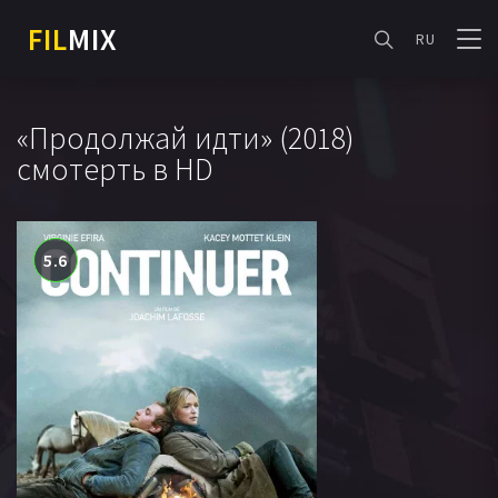
FIL
MIX
RU
«Продолжай идти» (2018)
смотерть в HD
5.6