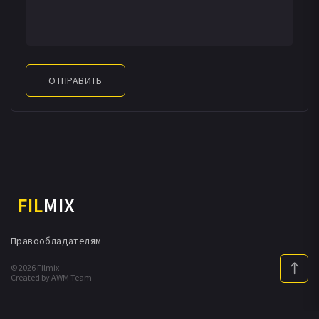
ОТПРАВИТЬ
FIL
MIX
Правообладателям
© 2026 Filmix
Created by AWM Team