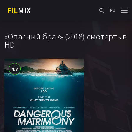
FIL
MIX
RU
«Опасный брак» (2018) смотерть в
HD
4.8