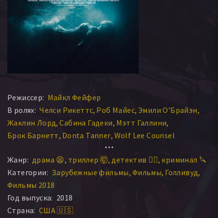
Режиссер:
Майкл Фейфер
В ролях:
Челси Рикеттс
Роб Майес
Эмили О’Брайэн
Жаклин Лорд
Сабина Гадеки
Мэтт Галлини
Брок Барнетт
Donta Tanner
Wolf Lee Counsel
Жанр:
драма 😫
триллер 🤯
детектив 🕵️‍♂️
криминал 🔪
Категории:
Зарубежные фильмы
Фильмы
Голливуд
Фильмы 2018
Год выпуска:
2018
Страна:
США 🇺🇸