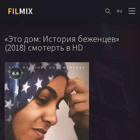
FIL
MIX
RU
«Это дом: История беженцев»
(2018) смотерть в HD
6.6