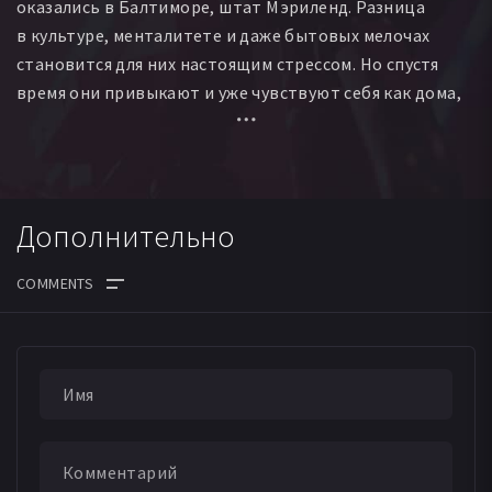
оказались в Балтиморе, штат Мэриленд. Разница
в культуре, менталитете и даже бытовых мелочах
становится для них настоящим стрессом. Но спустя
время они привыкают и уже чувствуют себя как дома,
ведь самое главное для них — чтобы их дети росли
в мире и безопасности.
Дополнительно