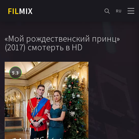
FIL
MIX
RU
«Мой рождественский принц»
(2017) смотерть в HD
5.3