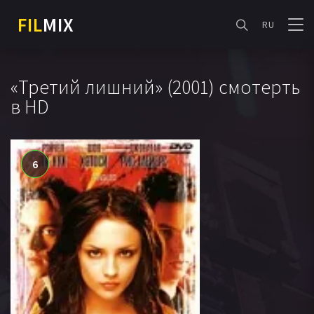
FIL
MIX
RU
«Третий лишний» (2001) смотерть
в HD
6