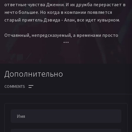
ответные чувства Дженни. И их дружба перерастает в
нечто большее. Но когда в компании появляется
старый приятель Дэвида - Алан, все идет кувырком.
Отчаянный, непредсказуемый, а временами просто
пугающий, он тоже увлекся девушкой. Сложился
опасный треугольник, и кто-то должен оказаться
лишним!
Дополнительно