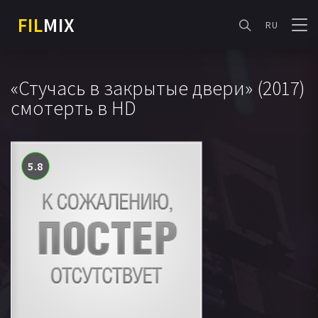
FIL
MIX
RU
«Стучась в закрытые двери» (2017)
смотерть в HD
5.8