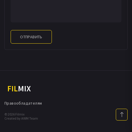
ОТПРАВИТЬ
FIL
MIX
Правообладателям
© 2026 Filmix
Created by AWM Team