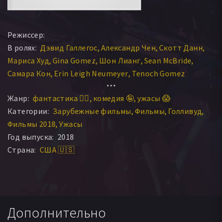
Режиссер:
В ролях:
Дэвид Галлегос
Александр Чен
Скотт Данн
Мариса Худ
Gina Gomez
Шон Лианг
Sean McBride
Самара Кон
Erin Leigh Neumeyer
Tenoch Gomez
Жанр:
фантастика 🧙‍♀️
комедия 🤪
ужасы 😱
Категории:
Зарубежные фильмы
Фильмы
Голливуд
Фильмы 2018
Ужасы
Год выпуска:
2018
Страна:
США 🇺🇸
Дополнительно