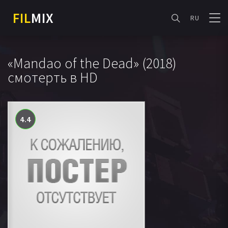
FIL
MIX
RU
«Mandao of the Dead» (2018)
смотерть в HD
4.4