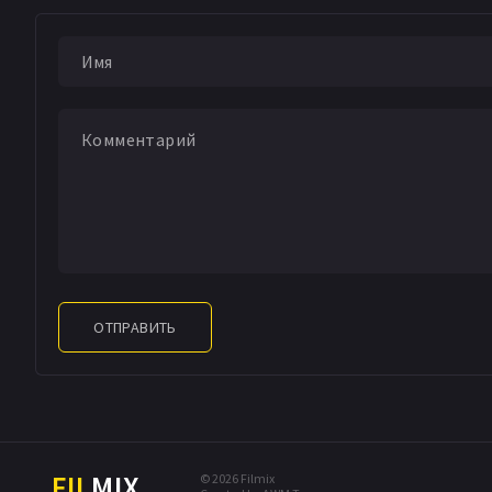
ОТПРАВИТЬ
FIL
MIX
© 2026 Filmix