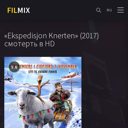
FIL
MIX
RU
«Ekspedisjon Knerten» (2017)
смотерть в HD
5.6