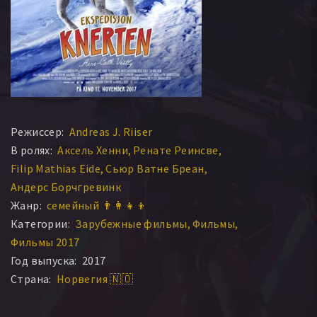
Режиссер:
Andreas J. Riiser
В ролях:
Аксель Хенни
Ренате Реинсве
Filip Mathias Eide
Сьюр Ватне Бреан
Андерс Борчгревинк
Жанр:
семейный 👨‍👩‍👧‍👦
Категории:
Зарубежные фильмы
Фильмы
Фильмы 2017
Год выпуска:
2017
Страна:
Норвегия 🇳🇴