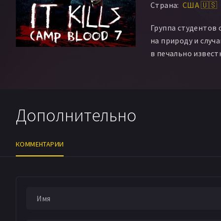
Страна:
США 🇺🇸
Группа студентов 
на природу и случ
в печально извест
Дополнительно
КОММЕНТАРИИ