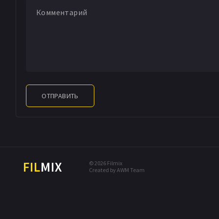
ОТПРАВИТЬ
FIL
MIX
© 2026 Filmix
Created by AWM Team