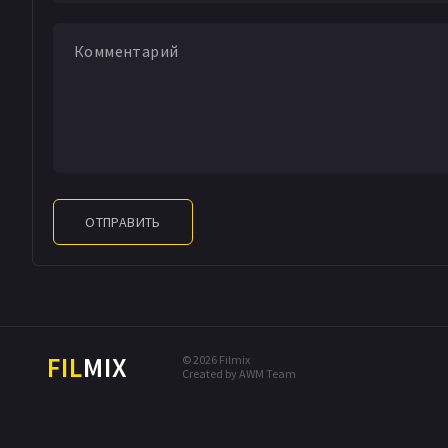
ОТПРАВИТЬ
FIL
MIX
© 2026 Filmix
Created by AWM Team