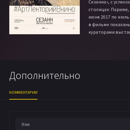
Сезанна», с успех
столицах: Париже,
июня 2017 по июль
в фильме показаны
кураторами выста
отрывки из личной
Дополнительно
КОММЕНТАРИИ