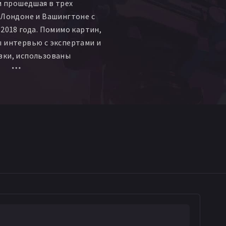
ом прошедшая в трех
 Лондоне и Вашингтоне с
 2018 года. Помимо картин,
 интервью с экспертами и
вки, использованы
 переписки Поля Сезанна.