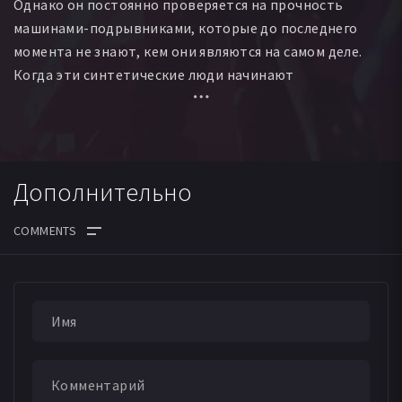
Однако он постоянно проверяется на прочность
машинами-подрывниками, которые до последнего
момента не знают, кем они являются на самом деле.
Когда эти синтетические люди начинают
самопроизвольно взрываться, военные организуют
поиск так называемых «дремлющих террористов»,
заставляя женщину-робота и её возлюбленного-
человека пуститься в бега.
Дополнительно