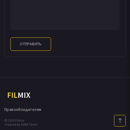
ОТПРАВИТЬ
FIL
MIX
Правообладателям
© 2026 Filmix
Created by AWM Team