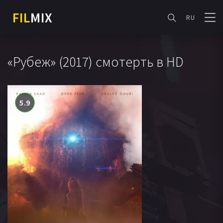
FIL
MIX
RU
«Рубеж» (2017) смотерть в HD
5.9