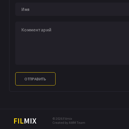
ОТПРАВИТЬ
FIL
MIX
© 2026 Filmix
Created by AWM Team