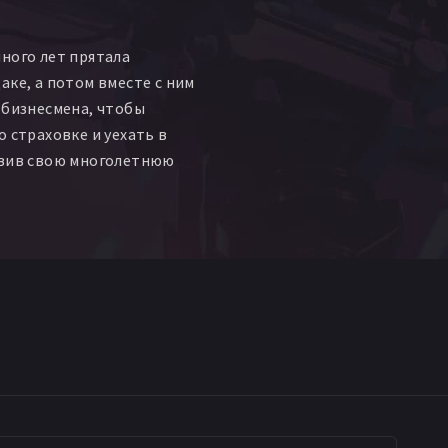
ного лет прятала
аке, а потом вместе с ним
-бизнесмена, чтобы
о страховке и уехать в
твив свою многолетнюю