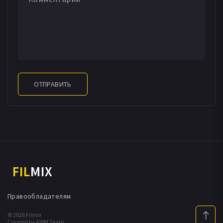
ОТПРАВИТЬ
FIL
MIX
Правообладателям
© 2026 Filmix
Created by AWM Team