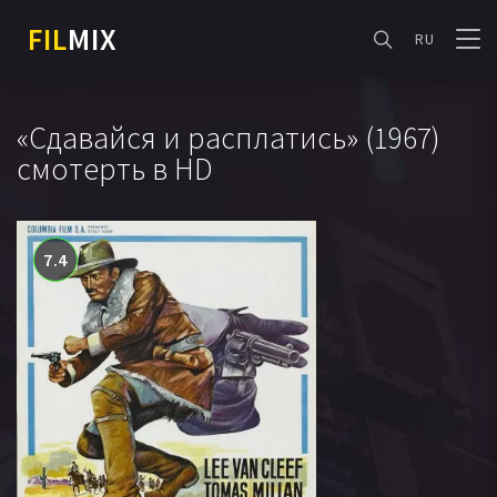
FIL
MIX
RU
«Сдавайся и расплатись» (1967)
смотерть в HD
7.4