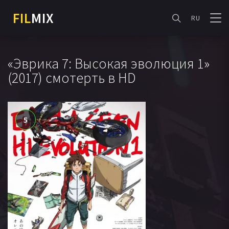
FIL
MIX
RU
«Эврика 7: Высокая эволюция 1»
(2017) смотерть в HD
5