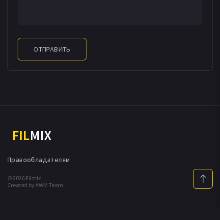
ОТПРАВИТЬ
FIL
MIX
Правообладателям
© 2026 Filmix
Created by AWM Team