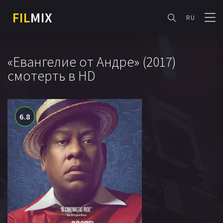
FIL
MIX
RU
«Евангелие от Андре» (2017)
смотерть в HD
6.8