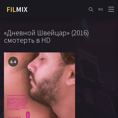
FIL
MIX
RU
«Дневной Швейцар» (2016)
смотерть в HD
6.4