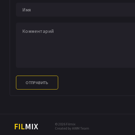
ОТПРАВИТЬ
FIL
MIX
© 2026 Filmix
Created by AWM Team