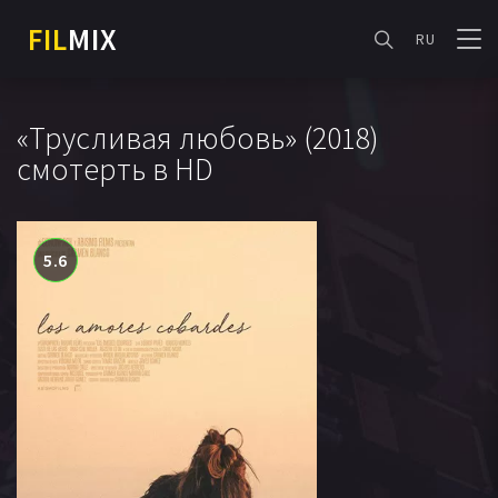
FIL
MIX
RU
«Трусливая любовь» (2018)
смотерть в HD
5.6