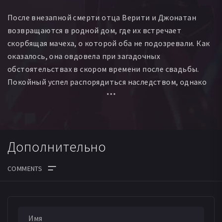
После внезапной смерти отца Верити и Джонатан
возвращаются в родной дом, где их встречает
скорбящая мачеха, о которой оба не подозревали. Как
оказалось, она овдовела при загадочных
обстоятельствах в скором времени после свадьбы.
Покойный успел распорядиться наследством, однако
его решение устроило не всех. Вдова не остановится
ни перед чем, чтобы заполучить наследство.
Дополнительно