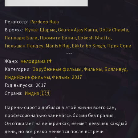
Режиссер:
Pardeep Raja
В ролях:
Кунал Шарма
Gaurav Ajay Kaura
Dolly Chawla
Панкадж Бали
Промита Баник
Lokesh Bhatta
Гюльшан Пандеу
Manish Raj
Ekkta bp Singh
Прия Сони
Жанр:
мелодрама 👫
Категории:
Зарубежные фильмы
Фильмы
Болливуд
Индийские фильмы
Фильмы 2017
Год выпуска:
2017
Страна:
Индия 🇮🇳
Парень-сирота добился в этой жизни всего сам,
профессионально занимаясь боями без правил.
Он отжигает на вечеринках, меняет девушек каждый
день, но всё резко меняется после встречи