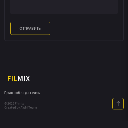
ОТПРАВИТЬ
FIL
MIX
Правообладателям
© 2026 Filmix
Created by AWM Team