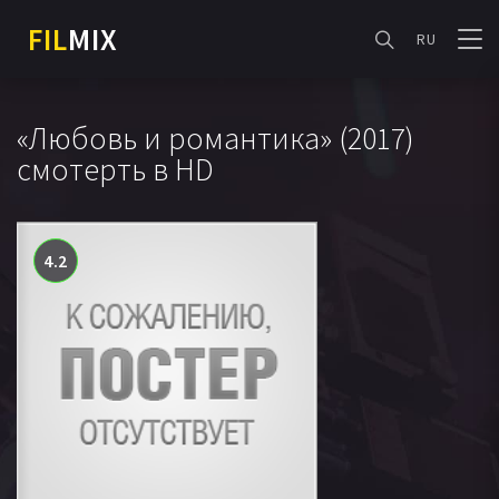
FIL
MIX
RU
«Любовь и романтика» (2017)
смотерть в HD
4.2