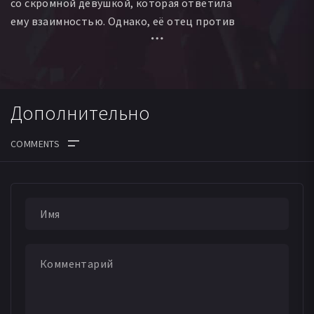
со скромной девушкой, которая ответила
ему взаимностью. Однако, её отец против
их отношений.
Дополнительно