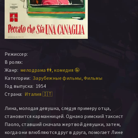
Режиссер:
В ролях:
Жанр:
мелодрама 👫
комедия 🤪
Категории:
Зарубежные фильмы
Фильмы
Год выпуска:
1954
Страна:
Италия 🇮🇹
Лина, молодая девушка, следуя примеру отца,
становится карманницей. Однако римский таксист
Паоло, ставший сначала жертвой девушки, затем,
когда они влюбляются друг в друга, помогает Лине