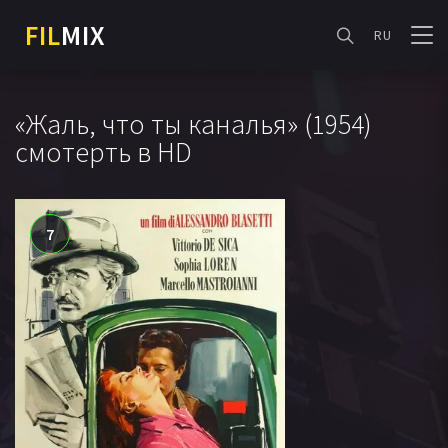
FIL
MIX
RU
«Жаль, что ты каналья» (1954)
смотерть в HD
7