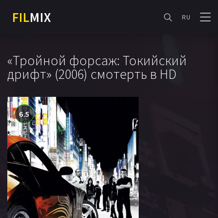
FIL
MIX
RU
«Тройной форсаж: Токийский
дрифт» (2006) смотерть в HD
6.5