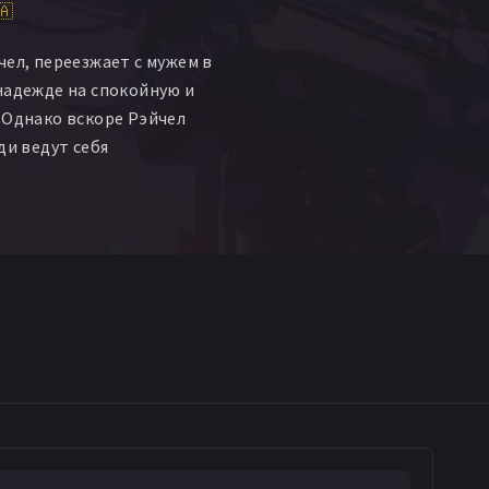
🇦
чел, переезжает с мужем в
надежде на спокойную и
 Однако вскоре Рэйчел
ди ведут себя