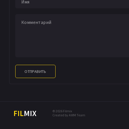
ОТПРАВИТЬ
FIL
MIX
© 2026 Filmix
Created by AWM Team