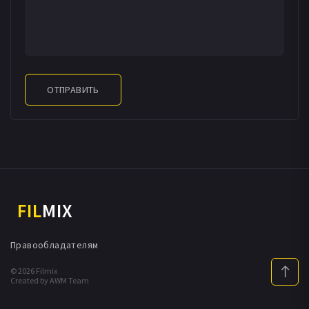
ОТПРАВИТЬ
FIL
MIX
Правообладателям
© 2026 Filmix
Created by AWM Team